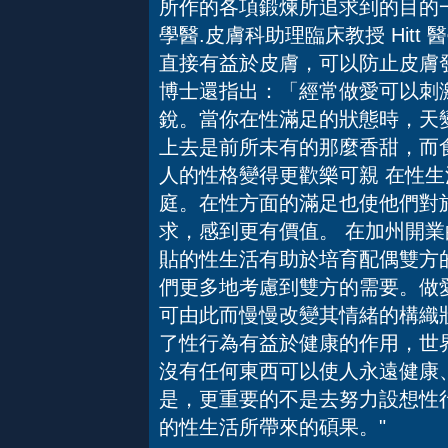
所作的各項鍛煉所追求到的目的一
學醫.皮膚科助理臨床教授 Hit
直接有益於皮膚，可以防止皮膚發疹
博士還指出：「經常做愛可以刺
銳。當你在性滿足的狀態時，天
上去是前所未有的那麼香甜，而食
人的性格變得更歡樂可親 在性
庭。在性方面的滿足也使他們對
求，感到更有價值。 在加州開業的
貼的性生活有助於培育配偶雙方
們更多地考慮到雙方的需要。做
可由此而慢慢改變其情緒的構織
了性行為有益於健康的作用，世
沒有任何東西可以使人永遠健康
是，更重要的不是去努力設想性
的性生活所帶來的碩果。"