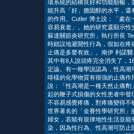
環系統的結構良好和功能順暢，
能升高「好」膽固醇的水平，還
的作用。Cutler 博士說：「
容易衰老」。她的研究還顯示性交
蘇達關節炎研究所」執行所長 Ter
時錯誤地避開性行為，假如在疼
止痛是多麼有效」。南伊 利諾醫
其中有8人說頭疼完全消失了，1
定論。有一種學說認為，性高潮
啡樣的化學物質有很強的止痛作用。
說：「性高潮是一種天然止痛劑
起的鞭子式損傷的女性患者中發
不容易感覺疼痛，對疼痛變得不敏
世界著名的「金賽性學研究所」的前任
婦女，若能有規律地性生活並能
染，因為性行為、性高潮可防止陰